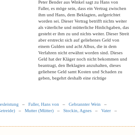
Peter Bender aus Winkel sagt zu Hans von
Faller, es möge sein, dass ein Vertrag zwischen
ihm und Hans, dem Beklagten, aufgerichtet
worden sei. Dieser Vertrag betrifft nichts weiter
als väterliche und mütterliche Hinlichgaben, das
gesteht er ihm zu und nichts weiter. Dieser Streit
aber erstreckt sich auf geliehenes Geld von
einem Gulden und acht Albus, die in dem
Verfahren nicht erwähnt worden sind. Dieses
Geld hat der Kläger noch nicht bekommen und
beantragt, den Beklagten anzuhalten, dieses
geliehene Geld samt Kosten und Schaden zu
geben, begehrt deshalb eine richtige
esleistung
–
Faller, Hans von
–
Gebrannter Wein
–
etreide)
–
Mutter (Mütter)
–
Stockin, Agnes
–
Vater
–