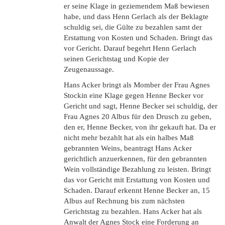
er seine Klage in geziemendem Maß bewiesen
habe, und dass Henn Gerlach als der Beklagte
schuldig sei, die Gülte zu bezahlen samt der
Erstattung von Kosten und Schaden. Bringt das
vor Gericht. Darauf begehrt Henn Gerlach
seinen Gerichtstag und Kopie der
Zeugenaussage.
Hans Acker bringt als Momber der Frau Agnes
Stockin eine Klage gegen Henne Becker vor
Gericht und sagt, Henne Becker sei schuldig, der
Frau Agnes 20 Albus für den Drusch zu geben,
den er, Henne Becker, von ihr gekauft hat. Da er
nicht mehr bezahlt hat als ein halbes Maß
gebrannten Weins, beantragt Hans Acker
gerichtlich anzuerkennen, für den gebrannten
Wein vollständige Bezahlung zu leisten. Bringt
das vor Gericht mit Erstattung von Kosten und
Schaden. Darauf erkennt Henne Becker an, 15
Albus auf Rechnung bis zum nächsten
Gerichtstag zu bezahlen. Hans Acker hat als
Anwalt der Agnes Stock eine Forderung an