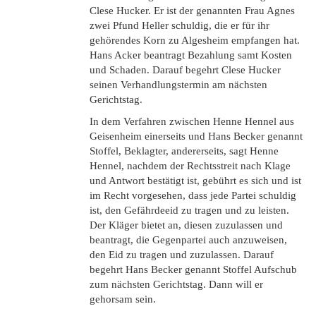
Clese Hucker. Er ist der genannten Frau Agnes
zwei Pfund Heller schuldig, die er für ihr
gehörendes Korn zu Algesheim empfangen hat.
Hans Acker beantragt Bezahlung samt Kosten
und Schaden. Darauf begehrt Clese Hucker
seinen Verhandlungstermin am nächsten
Gerichtstag.
In dem Verfahren zwischen Henne Hennel aus
Geisenheim einerseits und Hans Becker genannt
Stoffel, Beklagter, andererseits, sagt Henne
Hennel, nachdem der Rechtsstreit nach Klage
und Antwort bestätigt ist, gebührt es sich und ist
im Recht vorgesehen, dass jede Partei schuldig
ist, den Gefährdeeid zu tragen und zu leisten.
Der Kläger bietet an, diesen zuzulassen und
beantragt, die Gegenpartei auch anzuweisen,
den Eid zu tragen und zuzulassen. Darauf
begehrt Hans Becker genannt Stoffel Aufschub
zum nächsten Gerichtstag. Dann will er
gehorsam sein.