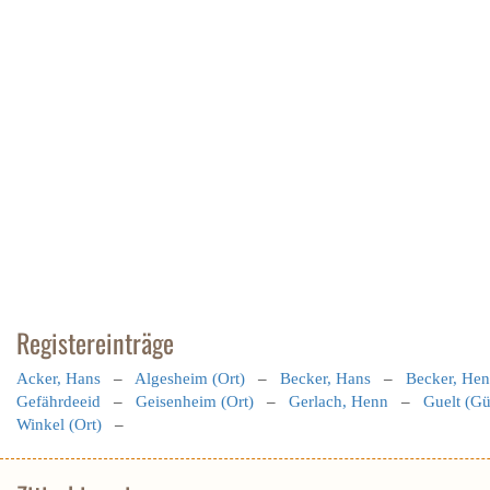
Registereinträge
Acker, Hans
–
Algesheim (Ort)
–
Becker, Hans
–
Becker, He
Gefährdeeid
–
Geisenheim (Ort)
–
Gerlach, Henn
–
Guelt (Gü
Winkel (Ort)
–