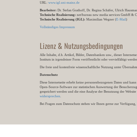
URL:
www.igl.uni-mainz.de
Bearbeiter:
Dr. Stefan Grathoff, Dr. Regina Schäfer, Ulrich Hausm
Technische Realisierung:
net/bureau new media services GmbH & 
Technische Realisierung (IGL):
Maximilian Wegner (
E-Mail
)
Vollständiges Impressum
Lizenz & Nutzungsbedingungen
Alle Inhalte, d.h. Artikel, Bilder, Datenbanken usw., dieser Internet
Instituts in irgendeiner Form veröffentlicht oder vervielfältigt wer
Die freie und kostenfreie wissenschaftliche Nutzung unter Übernahme 
Datenschutz
Diese Internetseite erhebt keine personenbezogenen Daten und kann ü
Open-Source-Software zur statistischen Auswertung der Besucherzugr
gespeichert werden und die eine Analyse der Benutzung der Websit
widersprechen
.
Bei Fragen zum Datenschutz stehen wir Ihnen gerne zur Verfügung, 