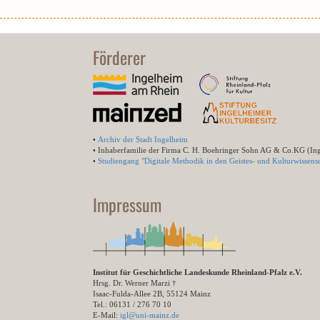
Förderer
•
Archiv der Stadt Ingelheim
• Inhaberfamilie der Firma C. H. Boehringer Sohn AG & Co.KG (In
•
Studiengang "Digitale Methodik in den Geistes- und Kulturwissensc
Impressum
Institut für Geschichtliche Landeskunde Rheinland-Pfalz e.V.
Hrsg. Dr. Werner Marzi †
Isaac-Fulda-Allee 2B, 55124 Mainz
Tel.: 06131 / 276 70 10
E-Mail:
igl@uni-mainz.de