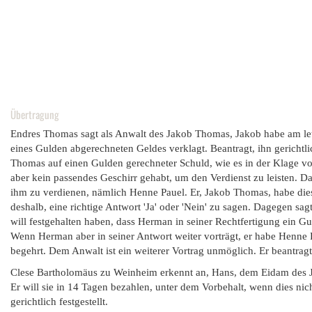
Übertragung
Endres Thomas sagt als Anwalt des Jakob Thomas, Jakob habe am le
eines Gulden abgerechneten Geldes verklagt. Beantragt, ihn gerichtl
Thomas auf einen Gulden gerechneter Schuld, wie es in der Klage v
aber kein passendes Geschirr gehabt, um den Verdienst zu leisten. 
ihm zu verdienen, nämlich Henne Pauel. Er, Jakob Thomas, habe di
deshalb, eine richtige Antwort 'Ja' oder 'Nein' zu sagen. Dagegen sa
will festgehalten haben, dass Herman in seiner Rechtfertigung ein G
Wenn Herman aber in seiner Antwort weiter vorträgt, er habe Henne Pa
begehrt. Dem Anwalt ist ein weiterer Vortrag unmöglich. Er beantrag
Clese Bartholomäus zu Weinheim erkennt an, Hans, dem Eidam des Ja
Er will sie in 14 Tagen bezahlen, unter dem Vorbehalt, wenn dies nich
gerichtlich festgestellt.