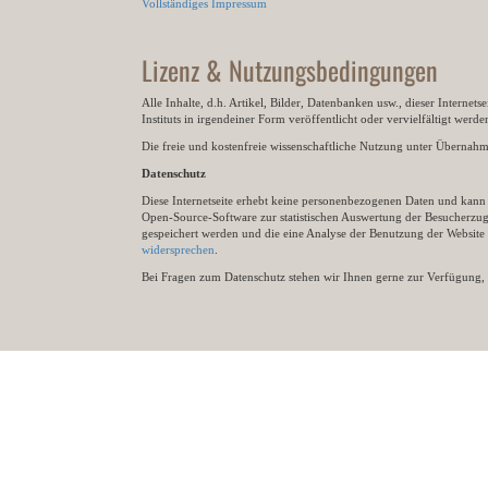
Vollständiges Impressum
Lizenz & Nutzungsbedingungen
Alle Inhalte, d.h. Artikel, Bilder, Datenbanken usw., dieser Internet
Instituts in irgendeiner Form veröffentlicht oder vervielfältigt wer
Die freie und kostenfreie wissenschaftliche Nutzung unter Übernahme 
Datenschutz
Diese Internetseite erhebt keine personenbezogenen Daten und kann ü
Open-Source-Software zur statistischen Auswertung der Besucherzugr
gespeichert werden und die eine Analyse der Benutzung der Websit
widersprechen
.
Bei Fragen zum Datenschutz stehen wir Ihnen gerne zur Verfügung, 