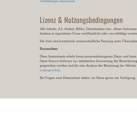
Vollständiges Impressum
Lizenz & Nutzungsbedingungen
Alle Inhalte, d.h. Artikel, Bilder, Datenbanken usw., dieser Internet
Instituts in irgendeiner Form veröffentlicht oder vervielfältigt wer
Die freie und kostenfreie wissenschaftliche Nutzung unter Übernahme 
Datenschutz
Diese Internetseite erhebt keine personenbezogenen Daten und kann ü
Open-Source-Software zur statistischen Auswertung der Besucherzugr
gespeichert werden und die eine Analyse der Benutzung der Websit
widersprechen
.
Bei Fragen zum Datenschutz stehen wir Ihnen gerne zur Verfügung, 