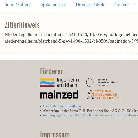
Sohn (Söhne)
–
Spitalmeister
–
Thomas, Jakob
–
Tochter
Zitierhinweis
Nieder-Ingelheimer Haderbuch 1521-1530, Bl. 050v, in: Ingelheime
nieder-ingelheim/blatt/band-5-gw-1490-1502-bl-050v/pagination
Förderer
•
Archiv der Stadt Ingelheim
• Inhaberfamilie der Firma C. H. Boehringer Sohn AG & Co.KG (In
•
Studiengang "Digitale Methodik in den Geistes- und Kulturwissensc
Impressum