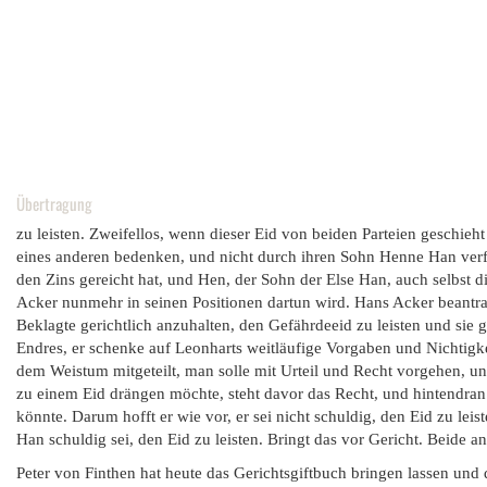
Übertragung
zu leisten. Zweifellos, wenn dieser Eid von beiden Parteien geschieh
eines anderen bedenken, und nicht durch ihren Sohn Henne Han verfah
den Zins gereicht hat, und Hen, der Sohn der Else Han, auch selbst d
Acker nunmehr in seinen Positionen dartun wird. Hans Acker beantrag
Beklagte gerichtlich anzuhalten, den Gefährdeeid zu leisten und s
Endres, er schenke auf Leonharts weitläufige Vorgaben und Nichtigke
dem Weistum mitgeteilt, man solle mit Urteil und Recht vorgehen, u
zu einem Eid drängen möchte, steht davor das Recht, und hintendran
könnte. Darum hofft er wie vor, er sei nicht schuldig, den Eid zu lei
Han schuldig sei, den Eid zu leisten. Bringt das vor Gericht. Beide a
Peter von Finthen hat heute das Gerichtsgiftbuch bringen lassen und d