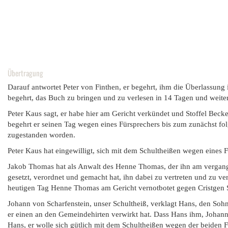
Übertragung
Darauf antwortet Peter von Finthen, er begehrt, ihm die Überlassung
begehrt, das Buch zu bringen und zu verlesen in 14 Tagen und weiter,
Peter Kaus sagt, er habe hier am Gericht verkündet und Stoffel Becke
begehrt er seinen Tag wegen eines Fürsprechers bis zum zunächst fo
zugestanden worden.
Peter Kaus hat eingewilligt, sich mit dem Schultheißen wegen eines 
Jakob Thomas hat als Anwalt des Henne Thomas, der ihn am vergan
gesetzt, verordnet und gemacht hat, ihn dabei zu vertreten und zu ve
heutigen Tag Henne Thomas am Gericht vernotbotet gegen Cristgen S
Johann von Scharfenstein, unser Schultheiß, verklagt Hans, den Sohn
er einen an den Gemeindehirten verwirkt hat. Dass Hans ihm, Johann,
Hans, er wolle sich gütlich mit dem Schultheißen wegen der beiden F