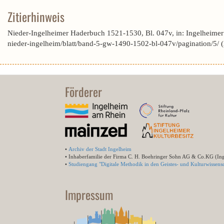
Zitierhinweis
Nieder-Ingelheimer Haderbuch 1521-1530, Bl. 047v, in: Ingelheime
nieder-ingelheim/blatt/band-5-gw-1490-1502-bl-047v/pagination/5/
Förderer
•
Archiv der Stadt Ingelheim
• Inhaberfamilie der Firma C. H. Boehringer Sohn AG & Co.KG (In
•
Studiengang "Digitale Methodik in den Geistes- und Kulturwissensc
Impressum