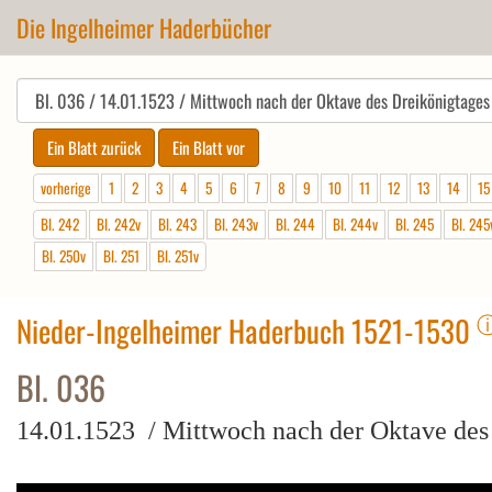
Die Ingelheimer Haderbücher
vorherige
1
2
3
4
5
6
7
8
9
10
11
12
13
14
15
Bl. 242
Bl. 242v
Bl. 243
Bl. 243v
Bl. 244
Bl. 244v
Bl. 245
Bl. 245
Bl. 250v
Bl. 251
Bl. 251v
Nieder-Ingelheimer Haderbuch 1521-1530
Bl. 036
14.01.1523 / Mittwoch nach der Oktave des