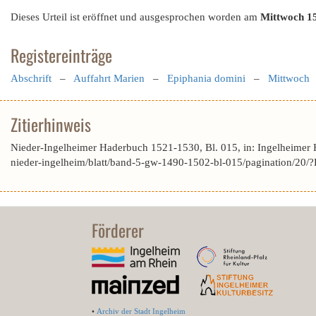
Dieses Urteil ist eröffnet und ausgesprochen worden am
Mittwoch 1
Registereinträge
Abschrift
–
Auffahrt Marien
–
Epiphania domini
–
Mittwoch
Zitierhinweis
Nieder-Ingelheimer Haderbuch 1521-1530, Bl. 015, in: Ingelheimer
nieder-ingelheim/blatt/band-5-gw-1490-1502-bl-015/pagination/
Förderer
•
Archiv der Stadt Ingelheim