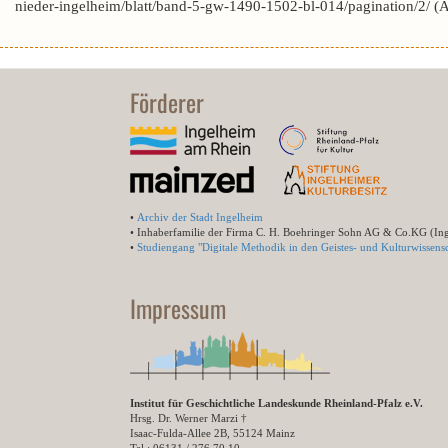
nieder-ingelheim/blatt/band-5-gw-1490-1502-bl-014/pagination/2/ 
Förderer
•
Archiv der Stadt Ingelheim
• Inhaberfamilie der Firma C. H. Boehringer Sohn AG & Co.KG (In
•
Studiengang "Digitale Methodik in den Geistes- und Kulturwissensc
Impressum
Institut für Geschichtliche Landeskunde Rheinland-Pfalz e.V.
Hrsg. Dr. Werner Marzi †
Isaac-Fulda-Allee 2B, 55124 Mainz