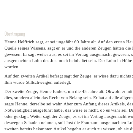
Übertragung
Henne Helffrich sagt, er sei ungefähr 60 Jahre alt. Auf den ersten Hau
Quelle seines Wissens, sagt er, er und die anderen Zeugen hätten die
gewesen. Er sagt weiter aus, es sei im Vertrag ausgemacht gewesen, so
ausgemachten Lohn des Jost noch beinhaltet sein. Der Lohn in Höhe
worden.
Auf den zweiten Artikel befragt sagt der Zeuge, er wisse dazu nichts z
Ihm wurde Stillschweigen auferlegt.
Der zweite Zeuge, Henne Enders, um die 45 Jahre alt. Obwohl er mit 
dies, sondern allein das Recht von Belang sein. Er hat auf alle allg
sagte Henne, derselbe sei wahr. Aber zum Anfang dieses Artikels, das
Notwendigkeit ausgeführt habe, das wisse er nicht, ob es wahr sei. D
oder geklagt. Weiter sagt der Zeuge, es sei im Vertrag ausgemacht w
deswegen Schaden nehmen, soll Jost die Frau zum ausgemachten Loh
zweiten bereits bekannten Artikel begehrt er auch zu wissen, ob sie 