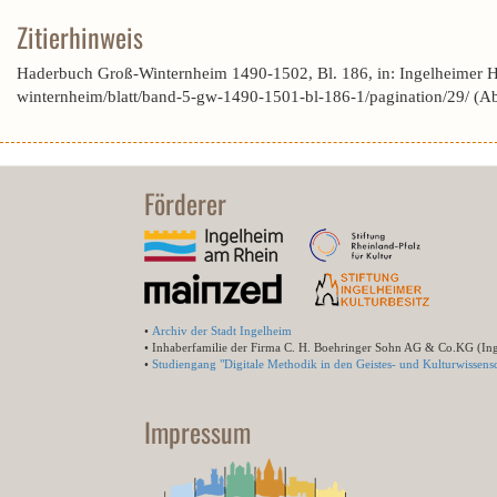
Zitierhinweis
Haderbuch Groß-Winternheim 1490-1502, Bl. 186, in: Ingelheimer 
winternheim/blatt/band-5-gw-1490-1501-bl-186-1/pagination/29/ (A
Förderer
•
Archiv der Stadt Ingelheim
• Inhaberfamilie der Firma C. H. Boehringer Sohn AG & Co.KG (In
•
Studiengang "Digitale Methodik in den Geistes- und Kulturwissensc
Impressum