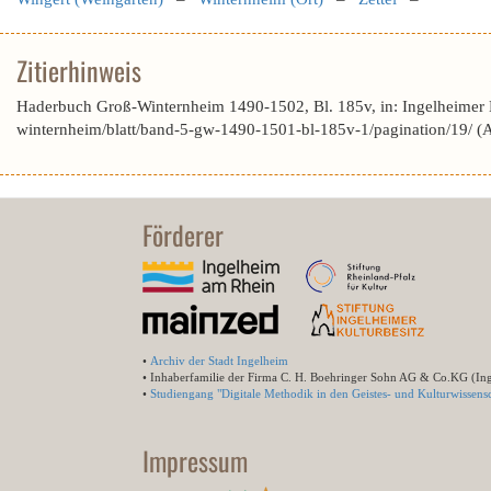
Zitierhinweis
Haderbuch Groß-Winternheim 1490-1502, Bl. 185v, in: Ingelheimer
winternheim/blatt/band-5-gw-1490-1501-bl-185v-1/pagination/19/ 
Förderer
•
Archiv der Stadt Ingelheim
• Inhaberfamilie der Firma C. H. Boehringer Sohn AG & Co.KG (In
•
Studiengang "Digitale Methodik in den Geistes- und Kulturwissensc
Impressum