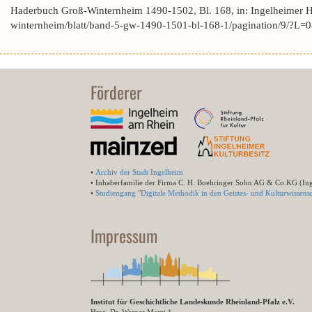
Haderbuch Groß-Winternheim 1490-1502, Bl. 168, in: Ingelheimer 
winternheim/blatt/band-5-gw-1490-1501-bl-168-1/pagination/9/?
Förderer
•
Archiv der Stadt Ingelheim
• Inhaberfamilie der Firma C. H. Boehringer Sohn AG & Co.KG (In
•
Studiengang "Digitale Methodik in den Geistes- und Kulturwissensc
Impressum
Institut für Geschichtliche Landeskunde Rheinland-Pfalz e.V.