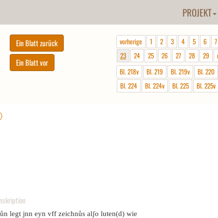
PROJEKT
vorherige
1
2
3
4
5
6
7
23
24
25
26
27
28
29
Bl. 218v
Bl. 219
Bl. 219v
Bl. 220
Bl. 224
Bl. 224v
Bl. 225
Bl. 225v
ⓘ
nskription
ůn legt jnn eyn vff zeichnůs alʃo luten(d) wie