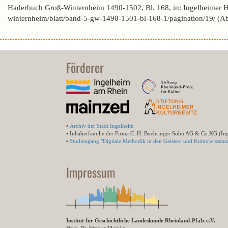
Haderbuch Groß-Winternheim 1490-1502, Bl. 168, in: Ingelheimer 
winternheim/blatt/band-5-gw-1490-1501-bl-168-1/pagination/19/ (A
Förderer
•
Archiv der Stadt Ingelheim
• Inhaberfamilie der Firma C. H. Boehringer Sohn AG & Co.KG (In
•
Studiengang "Digitale Methodik in den Geistes- und Kulturwissensc
Impressum
Institut für Geschichtliche Landeskunde Rheinland-Pfalz e.V.