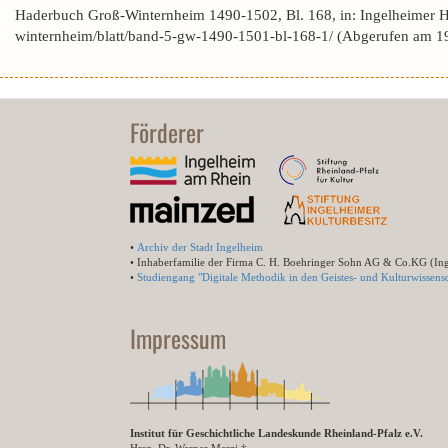
Haderbuch Groß-Winternheim 1490-1502, Bl. 168, in: Ingelheimer 
winternheim/blatt/band-5-gw-1490-1501-bl-168-1/ (Abgerufen am 1
Förderer
•
Archiv der Stadt Ingelheim
• Inhaberfamilie der Firma C. H. Boehringer Sohn AG & Co.KG (In
•
Studiengang "Digitale Methodik in den Geistes- und Kulturwissensc
Impressum
Institut für Geschichtliche Landeskunde Rheinland-Pfalz e.V.