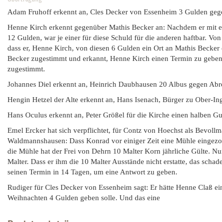
Adam Fruhoff erkennt an, Cles Decker von Essenheim 3 Gulden geg
Henne Kirch erkennt gegenüber Mathis Becker an: Nachdem er mit e
12 Gulden, war je einer für diese Schuld für die anderen haftbar. V
dass er, Henne Kirch, von diesen 6 Gulden ein Ort an Mathis Becker
Becker zugestimmt und erkannt, Henne Kirch einen Termin zu geben, 
zugestimmt.
Johannes Diel erkennt an, Heinrich Daubhausen 20 Albus gegen Abr
Hengin Hetzel der Alte erkennt an, Hans Isenach, Bürger zu Ober-Ing
Hans Oculus erkennt an, Peter Größel für die Kirche einen halben Gu
Emel Ercker hat sich verpflichtet, für Contz von Hoechst als Bevoll
Waldmannshausen: Dass Konrad vor einiger Zeit eine Mühle eingezoge
die Mühle hat der Frei von Dehrn 10 Malter Korn jährliche Gülte. Nu
Malter. Dass er ihm die 10 Malter Ausstände nicht erstatte, das sc
seinen Termin in 14 Tagen, um eine Antwort zu geben.
Rudiger für Cles Decker von Essenheim sagt: Er hätte Henne Claß ein
Weihnachten 4 Gulden geben solle. Und das eine