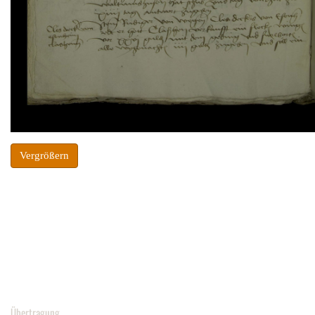
Vergrößern
Übertragung