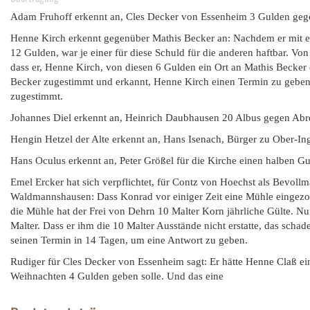
Adam Fruhoff erkennt an, Cles Decker von Essenheim 3 Gulden geg
Henne Kirch erkennt gegenüber Mathis Becker an: Nachdem er mit e
12 Gulden, war je einer für diese Schuld für die anderen haftbar. V
dass er, Henne Kirch, von diesen 6 Gulden ein Ort an Mathis Becker
Becker zugestimmt und erkannt, Henne Kirch einen Termin zu geben, 
zugestimmt.
Johannes Diel erkennt an, Heinrich Daubhausen 20 Albus gegen Abr
Hengin Hetzel der Alte erkennt an, Hans Isenach, Bürger zu Ober-Ing
Hans Oculus erkennt an, Peter Größel für die Kirche einen halben Gu
Emel Ercker hat sich verpflichtet, für Contz von Hoechst als Bevoll
Waldmannshausen: Dass Konrad vor einiger Zeit eine Mühle eingezoge
die Mühle hat der Frei von Dehrn 10 Malter Korn jährliche Gülte. Nu
Malter. Dass er ihm die 10 Malter Ausstände nicht erstatte, das sc
seinen Termin in 14 Tagen, um eine Antwort zu geben.
Rudiger für Cles Decker von Essenheim sagt: Er hätte Henne Claß ein
Weihnachten 4 Gulden geben solle. Und das eine