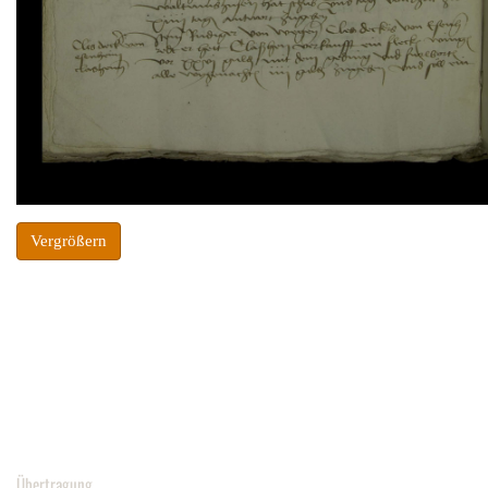
Vergrößern
Übertragung