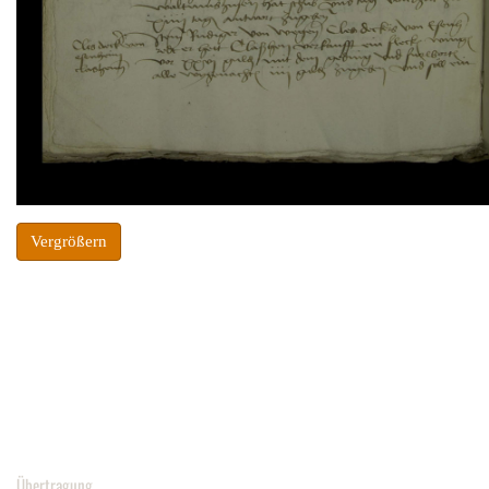
Vergrößern
Übertragung