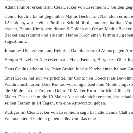
Adam Fruhoff erkennt an, Cles Decker von Essenheim 3 Gulden geg
Henne Kirch erkennt gegenüber Mathis Becker an: Nachdem er mit e
12 Gulden, war je einer für diese Schuld für die anderen haftbar. V
dass er, Henne Kirch, von diesen 6 Gulden ein Ort an Mathis Becker
Becker zugestimmt und erkannt, Henne Kirch einen Termin zu geben, 
zugestimmt.
Johannes Diel erkennt an, Heinrich Daubhausen 20 Albus gegen Abr
Hengin Hetzel der Alte erkennt an, Hans Isenach, Bürger zu Ober-Ing
Hans Oculus erkennt an, Peter Größel für die Kirche einen halben Gu
Emel Ercker hat sich verpflichtet, für Contz von Hoechst als Bevoll
Waldmannshausen: Dass Konrad vor einiger Zeit eine Mühle eingezoge
die Mühle hat der Frei von Dehrn 10 Malter Korn jährliche Gülte. Nu
Malter. Dass er ihm die 10 Malter Ausstände nicht erstatte, das sc
seinen Termin in 14 Tagen, um eine Antwort zu geben.
Rudiger für Cles Decker von Essenheim sagt: Er hätte Henne Claß ein
Weihnachten 4 Gulden geben solle. Und das eine