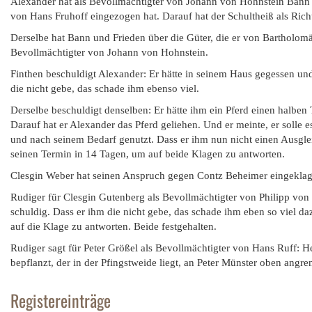
Alexander hat als Bevollmächtigter von Johann von Hohnstein Bann u
von Hans Fruhoff eingezogen hat. Darauf hat der Schultheiß als Ric
Derselbe hat Bann und Frieden über die Güter, die er von Bartholomäu
Bevollmächtigter von Johann von Hohnstein.
Finthen beschuldigt Alexander: Er hätte in seinem Haus gegessen und
die nicht gebe, das schade ihm ebenso viel.
Derselbe beschuldigt denselben: Er hätte ihm ein Pferd einen halben
Darauf hat er Alexander das Pferd geliehen. Und er meinte, er solle e
und nach seinem Bedarf genutzt. Dass er ihm nun nicht einen Ausgl
seinen Termin in 14 Tagen, um auf beide Klagen zu antworten.
Clesgin Weber hat seinen Anspruch gegen Contz Beheimer eingekla
Rudiger für Clesgin Gutenberg als Bevollmächtigter von Philipp von R
schuldig. Dass er ihm die nicht gebe, das schade ihm eben so viel d
auf die Klage zu antworten. Beide festgehalten.
Rudiger sagt für Peter Größel als Bevollmächtigter von Hans Ruff: 
bepflanzt, der in der Pfingstweide liegt, an Peter Münster oben angre
Registereinträge