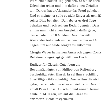
Pferd einen halben Tag geliehen. Er wollte nach
Udenheim reiten und ihm dafür einen Gefallen
tun. Darauf hat er Alexander das Pferd geliehen.
Und er meinte, er solle es nicht länger als gemäß
seiner Bitte behalten. Da habe er es drei Tage
behalten und nach seinem Bedarf genutzt. Dass
er ihm nun nicht einen Ausgleich dafür gebe,
das schade ihm 10 Gulden. Darauf erhält
Alexander Aufschub und seinen Termin in 14
Tagen, um auf beide Klagen zu antworten.
Clesgin Weber hat seinen Anspruch gegen Contz
Beheimer eingeklagt gemäß dem Buch.
Rudiger für Clesgin Gutenberg als
Bevollmächtigter von Philipp von Reifenberg
beschuldigt Peter Hinsel: Er sei ihm 9 Schilling
überfällige Gülte schuldig. Dass er ihm die nicht
gebe, das schade ihm eben so viel dazu. Darauf
erhält Peter Hinsel Aufschub und seinen Termin
heute in 14 Tagen, um auf die Klage zu
antworten. Beide festgehalten.