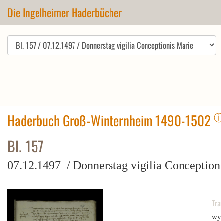
Die Ingelheimer Haderbücher
Haderbuch Groß-Winternheim 1490-1502
Bl. 157
07.12.1497 / Donnerstag vigilia Conception
Tra
wyh