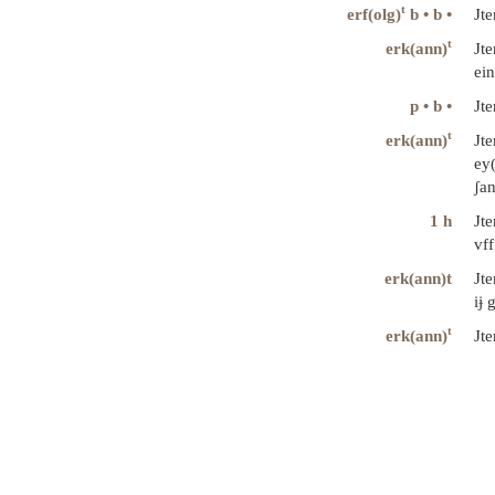
t
erf(olg)
b • b •
Jte
t
erk(ann)
Jt
ein
p • b •
Jt
t
erk(ann)
Jte
ey(
ʃan
1 h
Jte
vff
erk(ann)t
Jt
iɉ 
t
erk(ann)
Jt