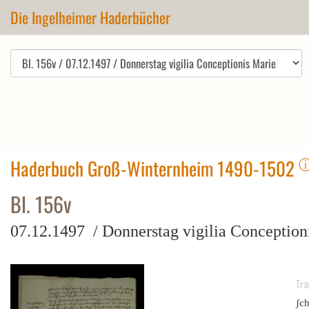
Die Ingelheimer Haderbücher
Haderbuch Groß-Winternheim 1490-1502
Bl. 156v
07.12.1497 / Donnerstag vigilia Conception
Tra
ʃch