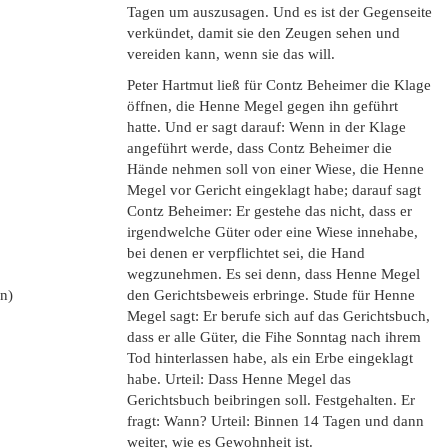
Tagen um auszusagen. Und es ist der Gegenseite
verkündet, damit sie den Zeugen sehen und
vereiden kann, wenn sie das will.
Peter Hartmut ließ für Contz Beheimer die Klage
öffnen, die Henne Megel gegen ihn geführt
hatte. Und er sagt darauf: Wenn in der Klage
angeführt werde, dass Contz Beheimer die
Hände nehmen soll von einer Wiese, die Henne
Megel vor Gericht eingeklagt habe; darauf sagt
Contz Beheimer: Er gestehe das nicht, dass er
irgendwelche Güter oder eine Wiese innehabe,
bei denen er verpflichtet sei, die Hand
wegzunehmen. Es sei denn, dass Henne Megel
en)
den Gerichtsbeweis erbringe. Stude für Henne
Megel sagt: Er berufe sich auf das Gerichtsbuch,
dass er alle Güter, die Fihe Sonntag nach ihrem
Tod hinterlassen habe, als ein Erbe eingeklagt
habe. Urteil: Dass Henne Megel das
Gerichtsbuch beibringen soll. Festgehalten. Er
fragt: Wann? Urteil: Binnen 14 Tagen und dann
weiter, wie es Gewohnheit ist.