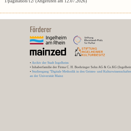
1/pagination/12/ (Abgerufen am 12.07.2026)
Förderer
•
Archiv der Stadt Ingelheim
• Inhaberfamilie der Firma C. H. Boehringer Sohn AG & Co.KG (Ingelhei
•
Studiengang "Digitale Methodik in den Geistes- und Kulturwissenschafte
an der Universität Mainz