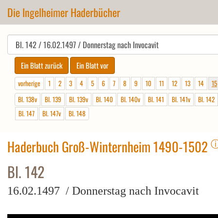
Die Ingelheimer Haderbücher
vorherige
1
2
3
4
5
6
7
8
9
10
11
12
13
14
15
Bl. 138v
Bl. 139
Bl. 139v
Bl. 140
Bl. 140v
Bl. 141
Bl. 141v
Bl. 142
Bl. 147
Bl. 147v
Bl. 148
Haderbuch Groß-Winternheim 1490-1502
Bl. 142
16.02.1497 / Donnerstag nach Invocavit