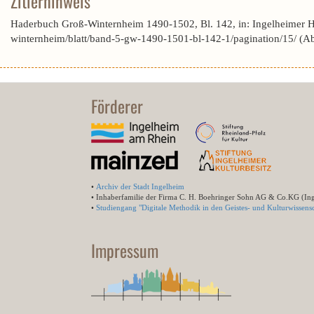
Zitierhinweis
Haderbuch Groß-Winternheim 1490-1502, Bl. 142, in: Ingelheimer 
winternheim/blatt/band-5-gw-1490-1501-bl-142-1/pagination/15/ (A
Förderer
•
Archiv der Stadt Ingelheim
• Inhaberfamilie der Firma C. H. Boehringer Sohn AG & Co.KG (In
•
Studiengang "Digitale Methodik in den Geistes- und Kulturwissensc
Impressum