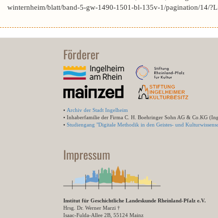
winternheim/blatt/band-5-gw-1490-1501-bl-135v-1/pagination/1
Förderer
•
Archiv der Stadt Ingelheim
• Inhaberfamilie der Firma C. H. Boehringer Sohn AG & Co.KG (In
•
Studiengang "Digitale Methodik in den Geistes- und Kulturwissensc
Impressum
Institut für Geschichtliche Landeskunde Rheinland-Pfalz e.V.
Hrsg. Dr. Werner Marzi †
Isaac-Fulda-Allee 2B, 55124 Mainz