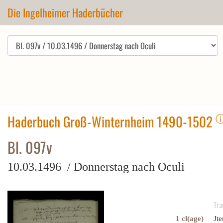
Die Ingelheimer Haderbücher
Haderbuch Groß-Winternheim 1490-1502
Bl. 097v
10.03.1496 / Donnerstag nach Oculi
Tra
1 cl(age)
Jt