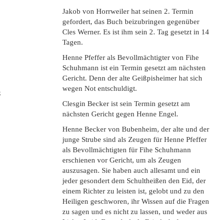
Jakob von Horrweiler hat seinen 2. Termin
gefordert, das Buch beizubringen gegenüber
Cles Werner. Es ist ihm sein 2. Tag gesetzt in 14
Tagen.
Henne Pfeffer als Bevollmächtigter von Fihe
Schuhmann ist ein Termin gesetzt am nächsten
Gericht. Denn der alte Geißpisheimer hat sich
wegen Not entschuldigt.
z
Clesgin Becker ist sein Termin gesetzt am
nächsten Gericht gegen Henne Engel.
Henne Becker von Bubenheim, der alte und der
junge Strube sind als Zeugen für Henne Pfeffer
als Bevollmächtigten für Fihe Schuhmann
erschienen vor Gericht, um als Zeugen
auszusagen. Sie haben auch allesamt und ein
jeder gesondert dem Schultheißen den Eid, der
einem Richter zu leisten ist, gelobt und zu den
Heiligen geschworen, ihr Wissen auf die Fragen
zu sagen und es nicht zu lassen, und weder aus