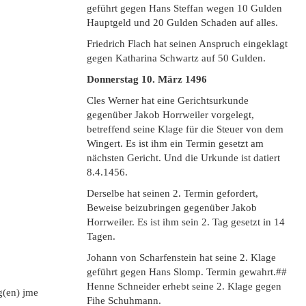
geführt gegen Hans Steffan wegen 10 Gulden
Hauptgeld und 20 Gulden Schaden auf alles.
Friedrich Flach hat seinen Anspruch eingeklagt
gegen Katharina Schwartz auf 50 Gulden.
Donnerstag 10. März 1496
Cles Werner hat eine Gerichtsurkunde
gegenüber Jakob Horrweiler vorgelegt,
betreffend seine Klage für die Steuer von dem
Wingert. Es ist ihm ein Termin gesetzt am
nächsten Gericht. Und die Urkunde ist datiert
8.4.1456.
Derselbe hat seinen 2. Termin gefordert,
Beweise beizubringen gegenüber Jakob
Horrweiler. Es ist ihm sein 2. Tag gesetzt in 14
Tagen.
Johann von Scharfenstein hat seine 2. Klage
geführt gegen Hans Slomp. Termin gewahrt.##
Henne Schneider erhebt seine 2. Klage gegen
eg(en) jme
Fihe Schuhmann.