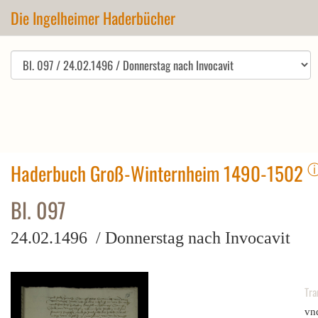
Die Ingelheimer Haderbücher
Haderbuch Groß-Winternheim 1490-1502
Bl. 097
24.02.1496 / Donnerstag nach Invocavit
Tra
vnd