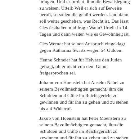
bringen. Und er fordert, ihm die Beweislegung
zu weisen. Urteil: Weil er sich auf Beweise
beruft, so sollen die gehört werden. Und dann
soll weiter geschehen, was Recht ist. Das lässt
Cles festhalten und fragt: Wann? Urteil: In 14
Tagen und dann weiter, wie es Gewohnheit ist.
Cles Werner hat seinen Anspruch eingeklagt
gegen Katharina Swartz wegen 54 Gulden.
Henne Schneier hat für Helyase den Juden
gefragt, ob er nicht von dem Gebot
freigesprochen sei.
Johann von Hoenstein hat Anselm Nebel zu
seinem Bevollmächtigten gemacht, ihm die
Schulden und Gülte im Reichsgericht zu
gewinnen und für ihn zu gehen und zu stehen
bis auf Widerruf.
Jakob von Hoenstein hat Peter Moenstern zu
seinem Bevollmächtigten gemacht, ihm die
Schulden und Gülte im Reichsgericht zu
gewinnen und für ihn zu gehen und zu stehen