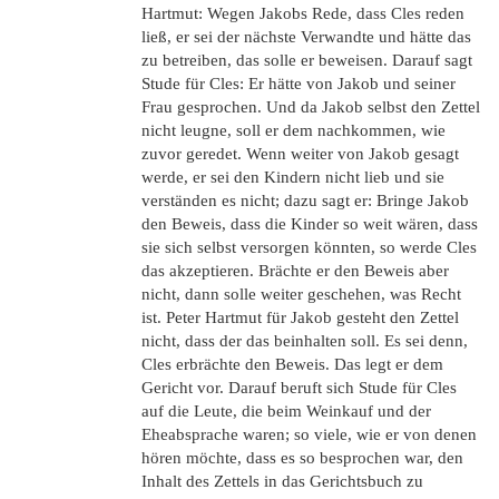
Hartmut: Wegen Jakobs Rede, dass Cles reden
ließ, er sei der nächste Verwandte und hätte das
zu betreiben, das solle er beweisen. Darauf sagt
Stude für Cles: Er hätte von Jakob und seiner
Frau gesprochen. Und da Jakob selbst den Zettel
nicht leugne, soll er dem nachkommen, wie
zuvor geredet. Wenn weiter von Jakob gesagt
werde, er sei den Kindern nicht lieb und sie
verständen es nicht; dazu sagt er: Bringe Jakob
den Beweis, dass die Kinder so weit wären, dass
sie sich selbst versorgen könnten, so werde Cles
das akzeptieren. Brächte er den Beweis aber
nicht, dann solle weiter geschehen, was Recht
ist. Peter Hartmut für Jakob gesteht den Zettel
nicht, dass der das beinhalten soll. Es sei denn,
Cles erbrächte den Beweis. Das legt er dem
Gericht vor. Darauf beruft sich Stude für Cles
auf die Leute, die beim Weinkauf und der
Eheabsprache waren; so viele, wie er von denen
hören möchte, dass es so besprochen war, den
Inhalt des Zettels in das Gerichtsbuch zu