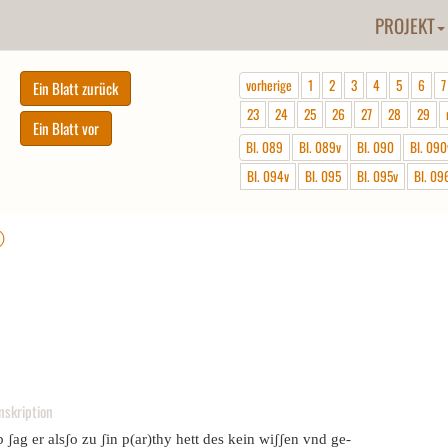
PROJEKT
vorherige
1
2
3
4
5
6
7
23
24
25
26
27
28
29
Bl. 089
Bl. 089v
Bl. 090
Bl. 090
Bl. 094v
Bl. 095
Bl. 095v
Bl. 09
ⓘ
nskription
 ʃag er alsʃo zu ʃin p(ar)thy hett des kein wiʃʃen vnd ge-