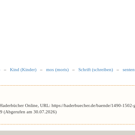
)
–
Kind (Kinder)
–
mos (moris)
–
Schrift (schreiben)
–
senten
–
Haderbücher Online, URL: https://haderbuecher.de/baende/1490-1502-
 (Abgerufen am 30.07.2026)