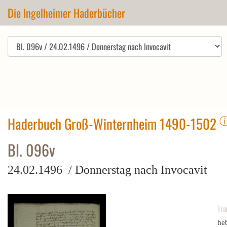
Die Ingelheimer Haderbücher
Haderbuch Groß-Winternheim 1490-1502
Bl. 096v
24.02.1496 / Donnerstag nach Invocavit
Tra
heb