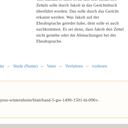
Zettels solle durch Jakob in das Gerichtsbuch
überführt werden. Das solle durch das Gericht
erkannt werden. Was Jakob auf der
Eheabsprache geredet habe, dem solle er auch
nachkommen. Es sei denn, dass Jakob den Zettel
nicht gestehe oder die Abmachungen bei der
Eheabsprache.
tia
–
Stude (Name)
–
Vater
–
Vorfahren
–
vorlesen
gross-winternheim/blatt/band-5-gw-1490-1501-bl-096v-