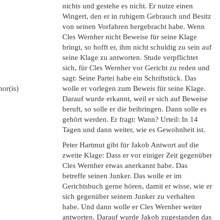
nichts und gestehe es nicht. Er nutze einen
Wingert, den er in ruhigem Gebrauch und Besitz
von seinen Vorfahren hergebracht habe. Wenn
Cles Wernher nicht Beweise für seine Klage
bringt, so hofft er, ihm nicht schuldig zu sein auf
seine Klage zu antworten. Stude verpflichtet
sich, für Cles Wernher vor Gericht zu reden und
sagt: Seine Partei habe ein Schriftstück. Das
mor(is)
wolle er vorlegen zum Beweis für seine Klage.
Darauf wurde erkannt, weil er sich auf Beweise
beruft, so solle er die beibringen. Dann solle es
gehört werden. Er fragt: Wann? Urteil: In 14
Tagen und dann weiter, wie es Gewohnheit ist.
Peter Hartmut gibt für Jakob Antwort auf die
zweite Klage: Dass er vor einiger Zeit gegenüber
Cles Wernher etwas anerkannt habe. Das
betreffe seinen Junker. Das wolle er im
Gerichtsbuch gerne hören, damit er wisse, wie er
sich gegenüber seinem Junker zu verhalten
habe. Und dann wolle er Cles Wernher weiter
antworten. Darauf wurde Jakob zugestanden das