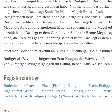
den Anspruch eingeklagt habe. Darauf redet Rudiger für Bestgin: H
wie sich in der Rechnung gefunden habe. Nun stehe ihm das übrige n
beglichen sind. Dazu sagt Stude für Henne Megel: Er lässt festhalten
Bestgin reden ließe, ihm stehe noch das übrige aus, über die 18 Albu
Bestgin erbrächte einen Beweis vor Gericht. Dazu sagt Rudiger für B
Megel die Abrechnung anerkennt hätte. Es sei denn, Henne Megel er
bezahlt habe. Das legt er dem Gericht vor. Stude für Henne Megel sag
habe, die 18 Albus gegen Rechnung seien erstattet. Das legt er dem Ge
worden bis zum nächsten Gerichtstag. Beide festgehalten.
Peter von Bodenheim erkennt an, Clesgin Gutenberg 13 Albus binne
Rudiger als Bevollmächtigter von Frau Kungut, der Witwe von Philipp 
von ½ Morgen Wingert, gelegen im Grund, neben Hans Kolschusen unt
Registereinträge
Bodenheimer, Peter
–
Flach (Flechin), Kungutt
–
Flach, Philipp
Ingelheimer Grund
–
Maurer, Steffan
–
Megel, Henne
–
mens
(richterlich)
–
Ruediger (Rudiger) (Name)
–
Stude (Name)
–