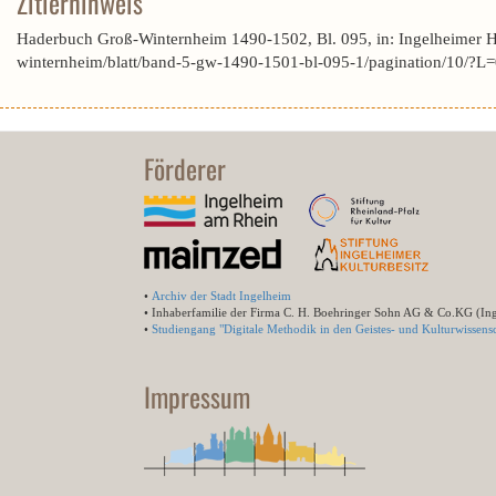
Zitierhinweis
Haderbuch Groß-Winternheim 1490-1502, Bl. 095, in: Ingelheimer 
winternheim/blatt/band-5-gw-1490-1501-bl-095-1/pagination/10
Förderer
•
Archiv der Stadt Ingelheim
• Inhaberfamilie der Firma C. H. Boehringer Sohn AG & Co.KG (In
•
Studiengang "Digitale Methodik in den Geistes- und Kulturwissensc
Impressum