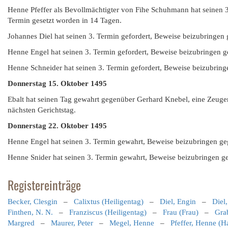
Henne Pfeffer als Bevollmächtigter von Fihe Schuhmann hat seinen 3.
Termin gesetzt worden in 14 Tagen.
Johannes Diel hat seinen 3. Termin gefordert, Beweise beizubringen g
Henne Engel hat seinen 3. Termin gefordert, Beweise beizubringen g
Henne Schneider hat seinen 3. Termin gefordert, Beweise beizubringen
Donnerstag 15. Oktober 1495
Ebalt hat seinen Tag gewahrt gegenüber Gerhard Knebel, eine Zeuge
nächsten Gerichtstag.
Donnerstag 22. Oktober 1495
Henne Engel hat seinen 3. Termin gewahrt, Beweise beizubringen ge
Henne Snider hat seinen 3. Termin gewahrt, Beweise beizubringen geg
Registereinträge
Becker, Clesgin
–
Calixtus (Heiligentag)
–
Diel, Engin
–
Diel
Finthen, N. N.
–
Franziscus (Heiligentag)
–
Frau (Frau)
–
Gra
Margred
–
Maurer, Peter
–
Megel, Henne
–
Pfeffer, Henne (H