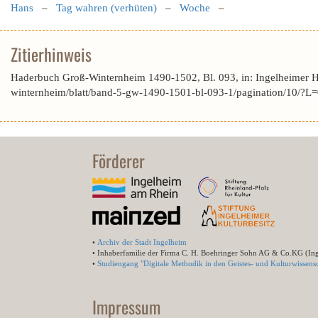
Hans
–
Tag wahren (verhüten)
–
Woche
–
Zitierhinweis
Haderbuch Groß-Winternheim 1490-1502, Bl. 093, in: Ingelheimer 
winternheim/blatt/band-5-gw-1490-1501-bl-093-1/pagination/10
Förderer
•
Archiv der Stadt Ingelheim
• Inhaberfamilie der Firma C. H. Boehringer Sohn AG & Co.KG (In
•
Studiengang "Digitale Methodik in den Geistes- und Kulturwissensc
Impressum