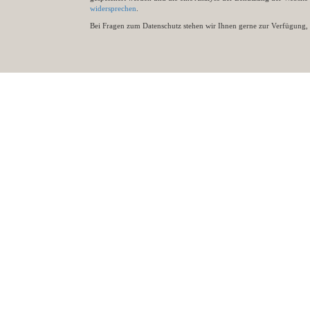
widersprechen
.
Bei Fragen zum Datenschutz stehen wir Ihnen gerne zur Verfügung, 