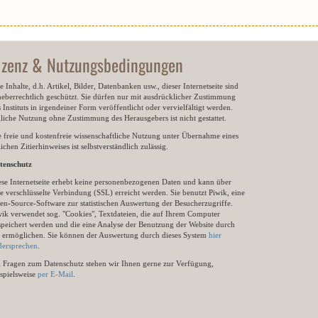
izenz & Nutzungsbedingungen
e Inhalte, d.h. Artikel, Bilder, Datenbanken usw., dieser Internetseite sind
heberrechtlich geschützt. Sie dürfen nur mit ausdrücklicher Zustimmung
 Instituts in irgendeiner Form veröffentlicht oder vervielfältigt werden.
gliche Nutzung ohne Zustimmung des Herausgebers ist nicht gestattet.
e freie und kostenfreie wissenschaftliche Nutzung unter Übernahme eines
ichen Zitierhinweises ist selbstverständlich zulässig.
tenschutz
ese Internetseite erhebt keine personenbezogenen Daten und kann über
e verschlüsselte Verbindung (SSL) erreicht werden. Sie benutzt Piwik, eine
en-Source-Software zur statistischen Auswertung der Besucherzugriffe.
wik verwendet sog. "Cookies", Textdateien, die auf Ihrem Computer
speichert werden und die eine Analyse der Benutzung der Website durch
e ermöglichen. Sie können der Auswertung durch dieses System
hier
dersprechen
.
i Fragen zum Datenschutz stehen wir Ihnen gerne zur Verfügung,
ispielsweise
per E-Mail
.