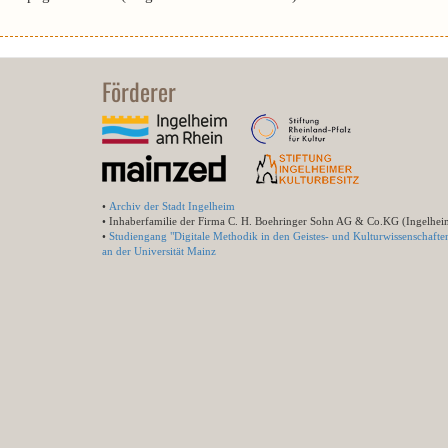
Förderer
•
Archiv der Stadt Ingelheim
• Inhaberfamilie der Firma C. H. Boehringer Sohn AG & Co.KG (Ingelhei
•
Studiengang "Digitale Methodik in den Geistes- und Kulturwissenschafte
an der Universität Mainz