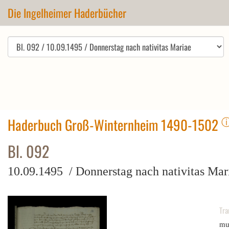
Die Ingelheimer Haderbücher
Haderbuch Groß-Winternheim 1490-1502
Bl. 092
10.09.1495 / Donnerstag nach nativitas Mar
Tra
mut