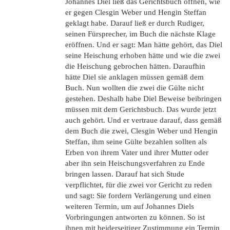
Johannes Diel ließ das Gerichtsbuch öffnen, wie
er gegen Clesgin Weber und Hengin Steffan
geklagt habe. Darauf ließ er durch Rudiger,
seinen Fürsprecher, im Buch die nächste Klage
eröffnen. Und er sagt: Man hätte gehört, das Diel
seine Heischung erhoben hätte und wie die zwei
die Heischung gebrochen hätten. Daraufhin
hätte Diel sie anklagen müssen gemäß dem
Buch. Nun wollten die zwei die Gülte nicht
gestehen. Deshalb habe Diel Beweise beibringen
müssen mit dem Gerichtsbuch. Das wurde jetzt
auch gehört. Und er vertraue darauf, dass gemäß
dem Buch die zwei, Clesgin Weber und Hengin
Steffan, ihm seine Gülte bezahlen sollten als
Erben von ihrem Vater und ihrer Mutter oder
aber ihn sein Heischungsverfahren zu Ende
bringen lassen. Darauf hat sich Stude
verpflichtet, für die zwei vor Gericht zu reden
und sagt: Sie fordern Verlängerung und einen
weiteren Termin, um auf Johannes Diels
Vorbringungen antworten zu können. So ist
ihnen mit beiderseitiger Zustimmung ein Termin