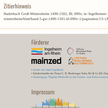
Zitierhinweis
Haderbuch Groß-Winternheim 1490-1502, Bl. 090v, in: Ingelheimer
winternheim/blatt/band-5-gw-1490-1501-bl-090v-1/pagination/13/ 
Förderer
•
Archiv der Stadt Ingelheim
• Inhaberfamilie der Firma C. H. Boehringer Sohn AG & Co.KG (In
•
Studiengang "Digitale Methodik in den Geistes- und Kulturwissensc
Impressum