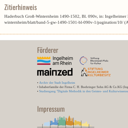
Zitierhinweis
Haderbuch Groß-Winternheim 1490-1502, Bl. 090v, in: Ingelheimer
winternheim/blatt/band-5-gw-1490-1501-bl-090v-1/pagination/10/ 
Förderer
•
Archiv der Stadt Ingelheim
• Inhaberfamilie der Firma C. H. Boehringer Sohn AG & Co.KG (In
•
Studiengang "Digitale Methodik in den Geistes- und Kulturwissensc
Impressum