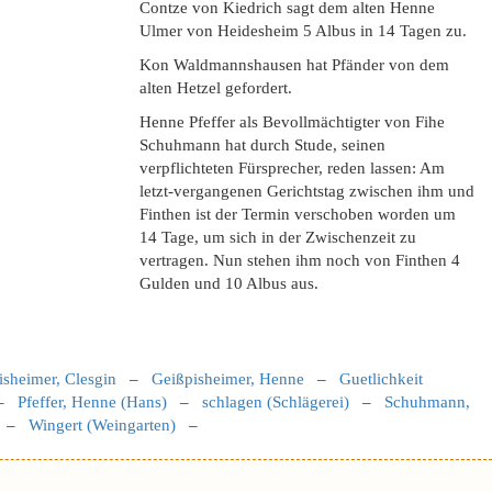
Contze von Kiedrich sagt dem alten Henne
Ulmer von Heidesheim 5 Albus in 14 Tagen zu.
Kon Waldmannshausen hat Pfänder von dem
alten Hetzel gefordert.
Henne Pfeffer als Bevollmächtigter von Fihe
Schuhmann hat durch Stude, seinen
verpflichteten Fürsprecher, reden lassen: Am
letzt-vergangenen Gerichtstag zwischen ihm und
Finthen ist der Termin verschoben worden um
14 Tage, um sich in der Zwischenzeit zu
vertragen. Nun stehen ihm noch von Finthen 4
Gulden und 10 Albus aus.
isheimer, Clesgin
–
Geißpisheimer, Henne
–
Guetlichkeit
–
Pfeffer, Henne (Hans)
–
schlagen (Schlägerei)
–
Schuhmann,
–
Wingert (Weingarten)
–