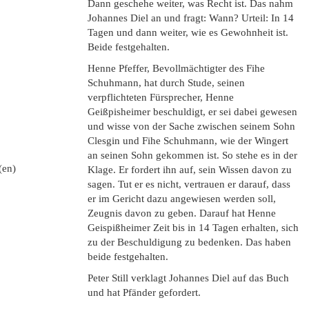
Dann geschehe weiter, was Recht ist. Das nahm
Johannes Diel an und fragt: Wann? Urteil: In 14
Tagen und dann weiter, wie es Gewohnheit ist.
Beide festgehalten.
Henne Pfeffer, Bevollmächtigter des Fihe
Schuhmann, hat durch Stude, seinen
verpflichteten Fürsprecher, Henne
Geißpisheimer beschuldigt, er sei dabei gewesen
und wisse von der Sache zwischen seinem Sohn
Clesgin und Fihe Schuhmann, wie der Wingert
an seinen Sohn gekommen ist. So stehe es in der
(en)
Klage. Er fordert ihn auf, sein Wissen davon zu
sagen. Tut er es nicht, vertrauen er darauf, dass
er im Gericht dazu angewiesen werden soll,
Zeugnis davon zu geben. Darauf hat Henne
Geispißheimer Zeit bis in 14 Tagen erhalten, sich
zu der Beschuldigung zu bedenken. Das haben
beide festgehalten.
Peter Still verklagt Johannes Diel auf das Buch
und hat Pfänder gefordert.