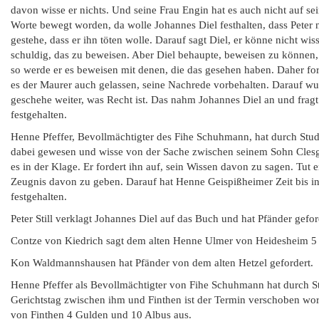
davon wisse er nichts. Und seine Frau Engin hat es auch nicht auf s
Worte bewegt worden, da wolle Johannes Diel festhalten, dass Peter 
gestehe, dass er ihn töten wolle. Darauf sagt Diel, er könne nicht w
schuldig, das zu beweisen. Aber Diel behaupte, beweisen zu können,
so werde er es beweisen mit denen, die das gesehen haben. Daher for
es der Maurer auch gelassen, seine Nachrede vorbehalten. Darauf wu
geschehe weiter, was Recht ist. Das nahm Johannes Diel an und fragt
festgehalten.
Henne Pfeffer, Bevollmächtigter des Fihe Schuhmann, hat durch Stude
dabei gewesen und wisse von der Sache zwischen seinem Sohn Clesg
es in der Klage. Er fordert ihn auf, sein Wissen davon zu sagen. Tut 
Zeugnis davon zu geben. Darauf hat Henne Geispißheimer Zeit bis i
festgehalten.
Peter Still verklagt Johannes Diel auf das Buch und hat Pfänder gefor
Contze von Kiedrich sagt dem alten Henne Ulmer von Heidesheim 5 
Kon Waldmannshausen hat Pfänder von dem alten Hetzel gefordert.
Henne Pfeffer als Bevollmächtigter von Fihe Schuhmann hat durch Stu
Gerichtstag zwischen ihm und Finthen ist der Termin verschoben wo
von Finthen 4 Gulden und 10 Albus aus.