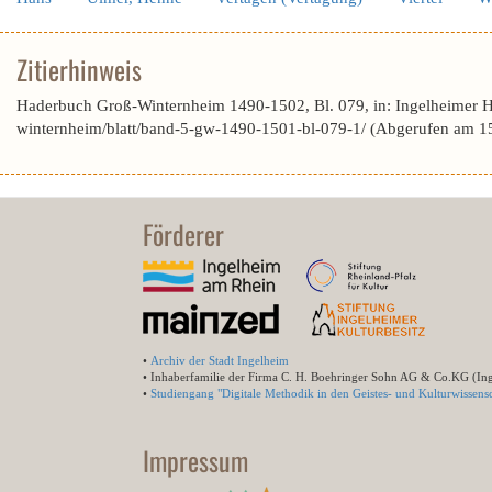
Zitierhinweis
Haderbuch Groß-Winternheim 1490-1502, Bl. 079, in: Ingelheimer 
winternheim/blatt/band-5-gw-1490-1501-bl-079-1/ (Abgerufen am 1
Förderer
•
Archiv der Stadt Ingelheim
• Inhaberfamilie der Firma C. H. Boehringer Sohn AG & Co.KG (In
•
Studiengang "Digitale Methodik in den Geistes- und Kulturwissensc
Impressum