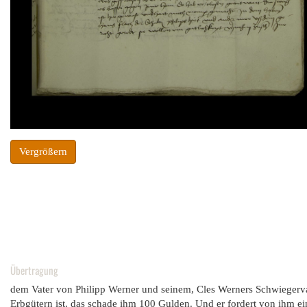
Vergrößern
Übertragung
dem Vater von Philipp Werner und seinem, Cles Werners Schwiegervater
Erbgütern ist, das schade ihm 100 Gulden. Und er fordert von ihm ein J