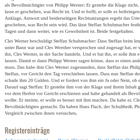
als Bevollmächtigter von Philipp Werner: Er gestehe die Klage nicht,
lasse er geschehen, was Recht ist. Und er hofft, er solle es beibring
Anklage, Antwort und beiderseitigen Rechtsatzungen ergeht das Urte
geschehen, was Recht sein wird. Das lässt Steffan Schuhmacher festhal
Tagen und dann weiter, wie es Gewohnheit ist. Beide festgehalten.
Cles Werner beschuldigt Steffan Schuhmacher: Dass Steffan beim let
unter Bann war und Cles Wernher versprochen und zugesagt hat, er w
ihn, Cles Werner, in der Sache handeln. Und er bat ihn, er solle ih
lassen. Damit er dann Philipp Werner sagen könne, dass er einen an
muss. Das habe ihm Cles Werner zugestanden, dass Steffan das Philip
Steffan, vor Gericht den Tag verschieben lassen. Dass nun Steffan 
schade ihm 20 Gulden. Und er fordert von ihm ein Ja oder Nein, ob e
Darauf sagt Steffan: Er gestehe ihm von der Klage und ihrem Inhalt ga
vor dem Herbst vor Gericht erschienen und habe gehandelt als Bevoll
wollte. Er meinte, er wolle es besser mit ihm machen. Da habe er, Cl
Bevollmächtigten gemacht. Da haben Hans Flach, der Schultheiß, Phil
Vergleich zwischen ihnen versuchen,
Registereinträge