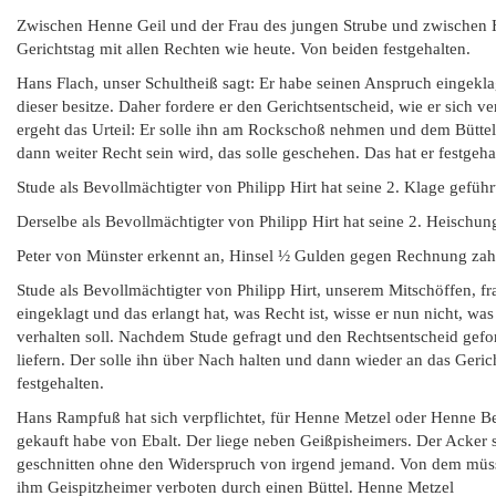
Zwischen Henne Geil und der Frau des jungen Strube und zwischen 
Gerichtstag mit allen Rechten wie heute. Von beiden festgehalten.
Hans Flach, unser Schultheiß sagt: Er habe seinen Anspruch eingekl
dieser besitze. Daher fordere er den Gerichtsentscheid, wie er sich 
ergeht das Urteil: Er solle ihn am Rockschoß nehmen und dem Büttel 
dann weiter Recht sein wird, das solle geschehen. Das hat er festgeha
Stude als Bevollmächtigter von Philipp Hirt hat seine 2. Klage gefüh
Derselbe als Bevollmächtigter von Philipp Hirt hat seine 2. Heischun
Peter von Münster erkennt an, Hinsel ½ Gulden gegen Rechnung zah
Stude als Bevollmächtigter von Philipp Hirt, unserem Mitschöffen, 
eingeklagt und das erlangt hat, was Recht ist, wisse er nun nicht, wa
verhalten soll. Nachdem Stude gefragt und den Rechtsentscheid gefor
liefern. Der solle ihn über Nach halten und dann wieder an das Geric
festgehalten.
Hans Rampfuß hat sich verpflichtet, für Henne Metzel oder Henne Be
gekauft habe von Ebalt. Der liege neben Geißpisheimers. Der Acker s
geschnitten ohne den Widerspruch von irgend jemand. Von dem müss
ihm Geispitzheimer verboten durch einen Büttel. Henne Metzel