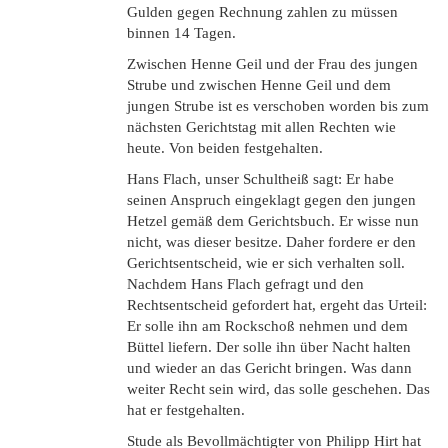
Gulden gegen Rechnung zahlen zu müssen
binnen 14 Tagen.
Zwischen Henne Geil und der Frau des jungen
Strube und zwischen Henne Geil und dem
jungen Strube ist es verschoben worden bis zum
nächsten Gerichtstag mit allen Rechten wie
heute. Von beiden festgehalten.
Hans Flach, unser Schultheiß sagt: Er habe
seinen Anspruch eingeklagt gegen den jungen
Hetzel gemäß dem Gerichtsbuch. Er wisse nun
nicht, was dieser besitze. Daher fordere er den
Gerichtsentscheid, wie er sich verhalten soll.
Nachdem Hans Flach gefragt und den
Rechtsentscheid gefordert hat, ergeht das Urteil:
Er solle ihn am Rockschoß nehmen und dem
Büttel liefern. Der solle ihn über Nacht halten
und wieder an das Gericht bringen. Was dann
weiter Recht sein wird, das solle geschehen. Das
hat er festgehalten.
Stude als Bevollmächtigter von Philipp Hirt hat