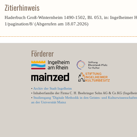
Zitierhinweis
Haderbuch Groß-Winternheim 1490-1502, Bl. 053, in: Ingelheimer 
1/pagination/8/ (Abgerufen am 18.07.2026)
Förderer
•
Archiv der Stadt Ingelheim
• Inhaberfamilie der Firma C. H. Boehringer Sohn AG & Co.KG (Ingelhei
•
Studiengang "Digitale Methodik in den Geistes- und Kulturwissenschafte
an der Universität Mainz