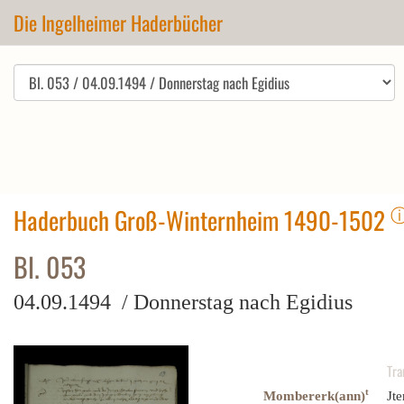
Die Ingelheimer Haderbücher
Haderbuch Groß-Winternheim 1490-1502
Bl. 053
04.09.1494 / Donnerstag nach Egidius
Tra
t
Mombererk(ann)
Jt