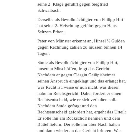
seine 2. Klage geführt gegen Siegfried
Schwalbach.
Derselbe als Bevollmächtigter von Philipp Hirt
hat seine 2. Heischung geführt gegen Hans
Seltzers Erben.
Peter von Münster erkennt an, Hinsel ½ Gulden
gegen Rechnung zahlen zu müssen binnen 14
Tagen.
Stude als Bevollmächtigter von Philipp Hirt,
unserem Mitschöffen, fragt das Gericht:
Nachdem er gegen Clesgin Geißpisheimer
seinen Anspruch eingeklagt und das erlangt hat,
was Recht ist, wisse er nun nicht, was dieser
habe im Reichsgericht. Daher fordert er einen
Rechtsentscheid, wie er sich verhalten soll.
Nachdem Stude gefragt und den
Rechtsentscheid gefordert hat, ergeht das Urteil:
Er solle ihn am Rockschoß nehmen und dem
Büttel liefern. Der solle ihn über Nach halten
und dann wieder an das Gericht bringen. Was