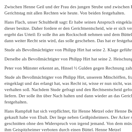
Zwischen Henne Geil und der Frau des jungen Strube und zwischen 
Gerichtstag mit allen Rechten wie heute. Von beiden festgehalten.
Hans Flach, unser Schultheiß sagt: Er habe seinen Anspruch eingekl
dieser besitze. Daher fordere er den Gerichtsentscheid, wie er sich 
ergeht das Urteil: Er solle ihn am Rockschoß nehmen und dem Büttel 
dann weiter Recht sein wird, das solle geschehen. Das hat er festgeha
Stude als Bevollmächtigter von Philipp Hirt hat seine 2. Klage gefüh
Derselbe als Bevollmächtigter von Philipp Hirt hat seine 2. Heischun
Peter von Münster erkennt an, Hinsel ½ Gulden gegen Rechnung zah
Stude als Bevollmächtigter von Philipp Hirt, unserem Mitschöffen, 
eingeklagt und das erlangt hat, was Recht ist, wisse er nun nicht, wa
verhalten soll. Nachdem Stude gefragt und den Rechtsentscheid gefor
liefern. Der solle ihn über Nach halten und dann wieder an das Geric
festgehalten.
Hans Rampfuß hat sich verpflichtet, für Henne Metzel oder Henne Be
gekauft habe von Ebalt. Der liege neben Geißpisheimers. Der Acker s
geschnitten ohne den Widerspruch von irgend jemand. Von dem müss
ihm Geispitzheimer verboten durch einen Büttel. Henne Metzel