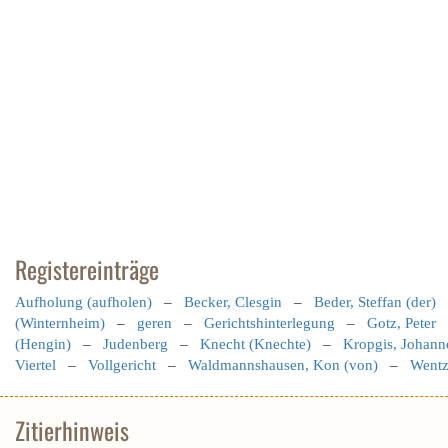
Registereinträge
Aufholung (aufholen)
–
Becker, Clesgin
–
Beder, Steffan (der)
(Winternheim)
–
geren
–
Gerichtshinterlegung
–
Gotz, Peter
(Hengin)
–
Judenberg
–
Knecht (Knechte)
–
Kropgis, Johann
Viertel
–
Vollgericht
–
Waldmannshausen, Kon (von)
–
Wentz
Zitierhinweis