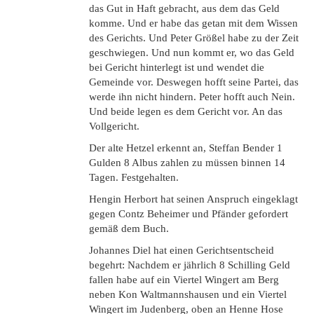
das Gut in Haft gebracht, aus dem das Geld
komme. Und er habe das getan mit dem Wissen
des Gerichts. Und Peter Größel habe zu der Zeit
geschwiegen. Und nun kommt er, wo das Geld
bei Gericht hinterlegt ist und wendet die
Gemeinde vor. Deswegen hofft seine Partei, das
werde ihn nicht hindern. Peter hofft auch Nein.
Und beide legen es dem Gericht vor. An das
Vollgericht.
Der alte Hetzel erkennt an, Steffan Bender 1
Gulden 8 Albus zahlen zu müssen binnen 14
Tagen. Festgehalten.
Hengin Herbort hat seinen Anspruch eingeklagt
gegen Contz Beheimer und Pfänder gefordert
gemäß dem Buch.
Johannes Diel hat einen Gerichtsentscheid
begehrt: Nachdem er jährlich 8 Schilling Geld
fallen habe auf ein Viertel Wingert am Berg
neben Kon Waltmannshausen und ein Viertel
Wingert im Judenberg, oben an Henne Hose