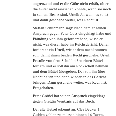
angrenzend und er die Gülte nicht erhält, ob er
die Güter nicht einziehen könnte, wenn sie noch
in seinem Besitz sind. Urteil: Ja, wenn es so ist
und dann geschehe weiter, was Recht ist.
Steffan Schuhmann sagt: Nach dem er seinen
Anspruch gegen Peter Gotz eingeklagt habe und
Pfändung von ihm gefordert habe, wisse er
nicht, was dieser habe im Reichsgericht. Daher
fordert er ein Urteil, wie er dem nachkommen
soll, damit ihnen beiden Recht geschehe. Urteil:
Er solle von dem Schultheißen einen Büttel
fordern und er soll ihn am Rockschoß nehmen
und dem Büttel übergeben. Der soll ihn über
Nacht halten und dann wieder an das Gericht
bringen. Dann geschehe weiter, was Recht ist.
Festgehalten.
Peter Größel hat seinen Anspruch eingeklagt
gegen Gretgin Wentzgis auf das Buch.
Der alte Hetzel erkennt an, Cles Becker 1
Gulden zahlen zu müssen binnen 14 Tagen.