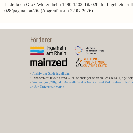
Haderbuch Groß-Winternheim 1490-1502, Bl. 028, in: Ingelheimer 
028/pagination/26/ (Abgerufen am 22.07.2026)
Förderer
•
Archiv der Stadt Ingelheim
• Inhaberfamilie der Firma C. H. Boehringer Sohn AG & Co.KG (Ingelhei
•
Studiengang "Digitale Methodik in den Geistes- und Kulturwissenschafte
an der Universität Mainz