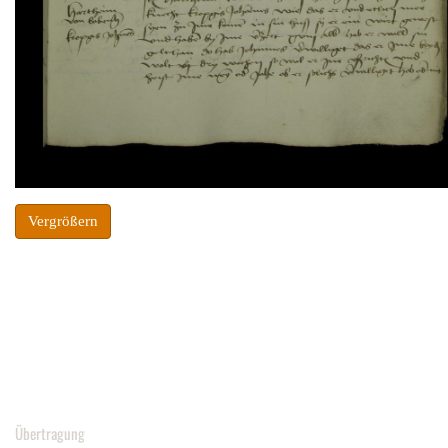
Vergrößern
Übertragung