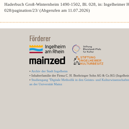
Haderbuch Groß-Winternheim 1490-1502, Bl. 028, in: Ingelheimer 
028/pagination/23/ (Abgerufen am 11.07.2026)
Förderer
•
Archiv der Stadt Ingelheim
• Inhaberfamilie der Firma C. H. Boehringer Sohn AG & Co.KG (Ingelhei
•
Studiengang "Digitale Methodik in den Geistes- und Kulturwissenschafte
an der Universität Mainz