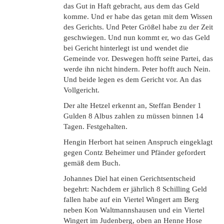
das Gut in Haft gebracht, aus dem das Geld
komme. Und er habe das getan mit dem Wissen
des Gerichts. Und Peter Größel habe zu der Zeit
geschwiegen. Und nun kommt er, wo das Geld
bei Gericht hinterlegt ist und wendet die
Gemeinde vor. Deswegen hofft seine Partei, das
werde ihn nicht hindern. Peter hofft auch Nein.
Und beide legen es dem Gericht vor. An das
Vollgericht.
Der alte Hetzel erkennt an, Steffan Bender 1
Gulden 8 Albus zahlen zu müssen binnen 14
Tagen. Festgehalten.
Hengin Herbort hat seinen Anspruch eingeklagt
gegen Contz Beheimer und Pfänder gefordert
gemäß dem Buch.
Johannes Diel hat einen Gerichtsentscheid
begehrt: Nachdem er jährlich 8 Schilling Geld
fallen habe auf ein Viertel Wingert am Berg
neben Kon Waltmannshausen und ein Viertel
Wingert im Judenberg, oben an Henne Hose