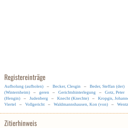
Registereinträge
Aufholung (aufholen)
–
Becker, Clesgin
–
Beder, Steffan (der)
(Winternheim)
–
geren
–
Gerichtshinterlegung
–
Gotz, Peter
(Hengin)
–
Judenberg
–
Knecht (Knechte)
–
Kropgis, Johann
Viertel
–
Vollgericht
–
Waldmannshausen, Kon (von)
–
Wentz
Zitierhinweis