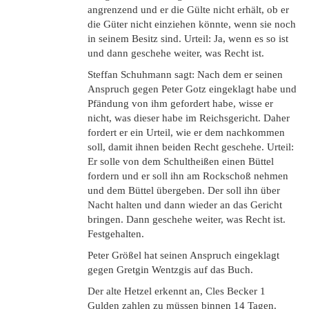
angrenzend und er die Gülte nicht erhält, ob er
die Güter nicht einziehen könnte, wenn sie noch
in seinem Besitz sind. Urteil: Ja, wenn es so ist
und dann geschehe weiter, was Recht ist.
Steffan Schuhmann sagt: Nach dem er seinen
Anspruch gegen Peter Gotz eingeklagt habe und
Pfändung von ihm gefordert habe, wisse er
nicht, was dieser habe im Reichsgericht. Daher
fordert er ein Urteil, wie er dem nachkommen
soll, damit ihnen beiden Recht geschehe. Urteil:
Er solle von dem Schultheißen einen Büttel
fordern und er soll ihn am Rockschoß nehmen
und dem Büttel übergeben. Der soll ihn über
Nacht halten und dann wieder an das Gericht
bringen. Dann geschehe weiter, was Recht ist.
Festgehalten.
Peter Größel hat seinen Anspruch eingeklagt
gegen Gretgin Wentzgis auf das Buch.
Der alte Hetzel erkennt an, Cles Becker 1
Gulden zahlen zu müssen binnen 14 Tagen.