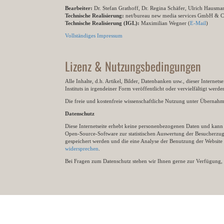
Bearbeiter:
Dr. Stefan Grathoff, Dr. Regina Schäfer, Ulrich Hausm
Technische Realisierung:
net/bureau new media services GmbH & 
Technische Realisierung (IGL):
Maximilian Wegner (
E-Mail
)
Vollständiges Impressum
Lizenz & Nutzungsbedingungen
Alle Inhalte, d.h. Artikel, Bilder, Datenbanken usw., dieser Internet
Instituts in irgendeiner Form veröffentlicht oder vervielfältigt wer
Die freie und kostenfreie wissenschaftliche Nutzung unter Übernahme 
Datenschutz
Diese Internetseite erhebt keine personenbezogenen Daten und kann ü
Open-Source-Software zur statistischen Auswertung der Besucherzugr
gespeichert werden und die eine Analyse der Benutzung der Websit
widersprechen
.
Bei Fragen zum Datenschutz stehen wir Ihnen gerne zur Verfügung, 