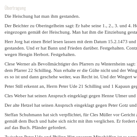
Übertragung
Die Heischung hat man ihm gestanden.
Der Beichter zu Oberingelheim sagt: Er habe seine 1., 2., 3. und 
eingezogen gemäß der Heischung. Man hat ihm die Einziehung gesta
Herr Jorg hat einen Brief lesen lassen mit dem Datum 15.2.1473 un
gestanden. Und er hat Bann und Frieden darüber. Festgehalten. Cont
wegen Hengin Herbort. Festgehalten.
Clese Werner als Bevollmächtigter des Pfarrers zu Winternheim sagt
dem Pfarrer 22 Schilling. Nun erhalte er die Gülte nicht und der Wing
es so ist und dann geschehe weiter, was Recht ist. Und der Wingert w
Peter Still erkennt an, Herrn Peter Ude 21 Schilling und 1 Kapaun 
Cles Weber hat seinen Anspruch eingeklagt gegen Henne Ulmer und
Der alte Hetzel hat seinen Anspruch eingeklagt gegen Peter Gotz u
Steffan Schuhmann hat sich verpflichtet, für Cles Müller vor Gericht
gemäß dem Buch und habe sich nicht mit ihm verglichen. Er fordert ei
auf das Buch. Pfänder gefordert.