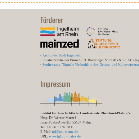
Förderer
•
Archiv der Stadt Ingelheim
• Inhaberfamilie der Firma C. H. Boehringer Sohn AG & Co.KG (In
•
Studiengang "Digitale Methodik in den Geistes- und Kulturwissensc
Impressum
Institut für Geschichtliche Landeskunde Rheinland-Pfalz e.V.
Hrsg. Dr. Werner Marzi †
Isaac-Fulda-Allee 2B, 55124 Mainz
Tel.: 06131 / 276 70 10
E-Mail:
igl@uni-mainz.de
URL:
www.igl.uni-mainz.de