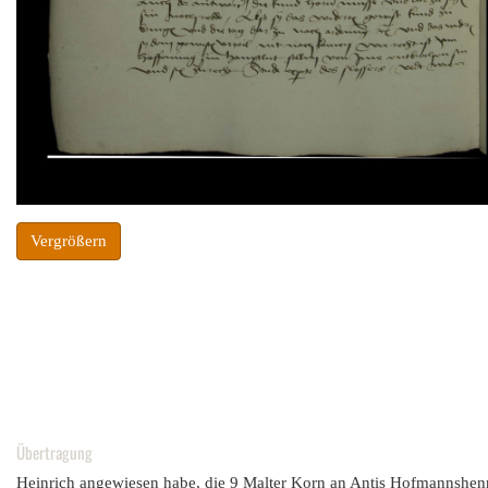
Vergrößern
Übertragung
Heinrich angewiesen habe, die 9 Malter Korn an Antis Hofmannshen