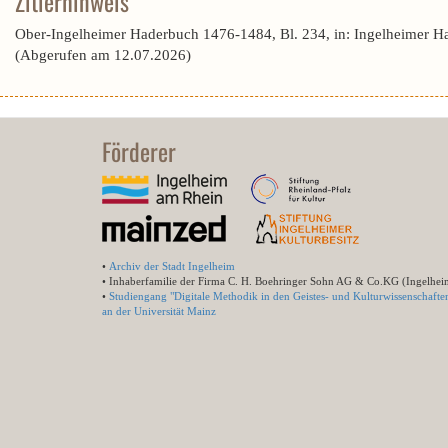
Zitierhinweis
Ober-Ingelheimer Haderbuch 1476-1484, Bl. 234, in: Ingelheimer H
(Abgerufen am 12.07.2026)
Förderer
•
Archiv der Stadt Ingelheim
• Inhaberfamilie der Firma C. H. Boehringer Sohn AG & Co.KG (Ingelhei
•
Studiengang "Digitale Methodik in den Geistes- und Kulturwissenschafte
an der Universität Mainz