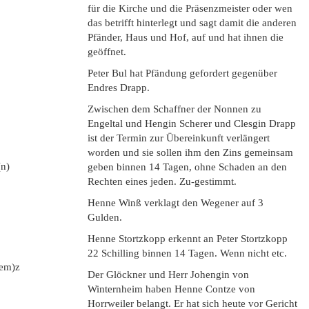
für die Kirche und die Präsenzmeister oder wen
das betrifft hinterlegt und sagt damit die anderen
Pfänder, Haus und Hof, auf und hat ihnen die
geöffnet.
Peter Bul hat Pfändung gefordert gegenüber
Endres Drapp.
Zwischen dem Schaffner der Nonnen zu
Engeltal und Hengin Scherer und Clesgin Drapp
ist der Termin zur Übereinkunft verlängert
worden und sie sollen ihm den Zins gemeinsam
(n)
geben binnen 14 Tagen, ohne Schaden an den
Rechten eines jeden. Zu-gestimmt.
Henne Winß verklagt den Wegener auf 3
Gulden.
Henne Stortzkopp erkennt an Peter Stortzkopp
22 Schilling binnen 14 Tagen. Wenn nicht etc.
(em)z
Der Glöckner und Herr Johengin von
Winternheim haben Henne Contze von
Horrweiler belangt. Er hat sich heute vor Gericht