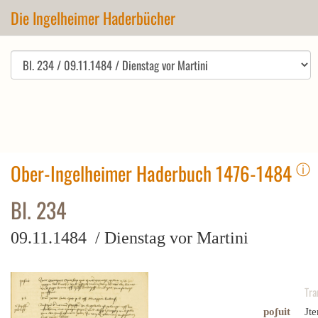
Die Ingelheimer Haderbücher
ⓘ
Ober-Ingelheimer Haderbuch 1476-1484
Bl. 234
09.11.1484 / Dienstag vor Martini
Tra
poʃuit
Jte