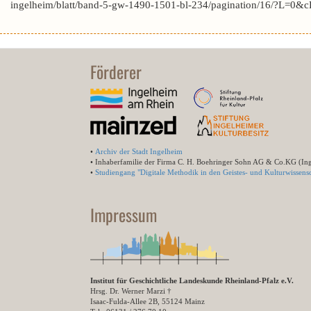
ingelheim/blatt/band-5-gw-1490-1501-bl-234/pagination/16/?L=
Förderer
•
Archiv der Stadt Ingelheim
• Inhaberfamilie der Firma C. H. Boehringer Sohn AG & Co.KG (In
•
Studiengang "Digitale Methodik in den Geistes- und Kulturwissensc
Impressum
Institut für Geschichtliche Landeskunde Rheinland-Pfalz e.V.
Hrsg. Dr. Werner Marzi †
Isaac-Fulda-Allee 2B, 55124 Mainz