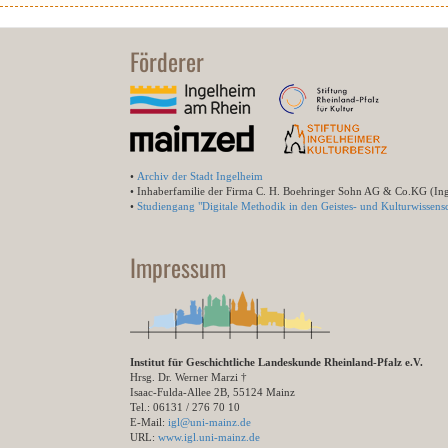
Förderer
•
Archiv der Stadt Ingelheim
• Inhaberfamilie der Firma C. H. Boehringer Sohn AG & Co.KG (In
•
Studiengang "Digitale Methodik in den Geistes- und Kulturwissensc
Impressum
Institut für Geschichtliche Landeskunde Rheinland-Pfalz e.V.
Hrsg. Dr. Werner Marzi †
Isaac-Fulda-Allee 2B, 55124 Mainz
Tel.: 06131 / 276 70 10
E-Mail:
igl@uni-mainz.de
URL:
www.igl.uni-mainz.de