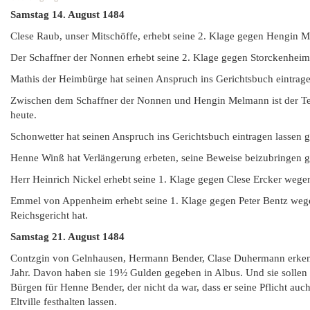
Samstag
14. August 1484
Clese Raub, unser Mitschöffe, erhebt seine 2. Klage gegen Hengin
Der Schaffner der Nonnen erhebt seine 2. Klage gegen Storckenheim
Mathis der Heimbürge hat seinen Anspruch ins Gerichtsbuch eintrage
Zwischen dem Schaffner der Nonnen und Hengin Melmann ist der Te
heute.
Schonwetter hat seinen Anspruch ins Gerichtsbuch eintragen lassen 
Henne Winß hat Verlängerung erbeten, seine Beweise beizubringen g
Herr Heinrich Nickel erhebt seine 1. Klage gegen Clese Ercker wege
Emmel von Appenheim erhebt seine 1. Klage gegen Peter Bentz wege
Reichsgericht hat.
Samstag
21. August 1484
Contzgin von Gelnhausen, Hermann Bender, Clase Duhermann erkenne
Jahr. Davon haben sie 19½ Gulden gegeben in Albus. Und sie sollen d
Bürgen für Henne Bender, der nicht da war, dass er seine Pflicht au
Eltville festhalten lassen.