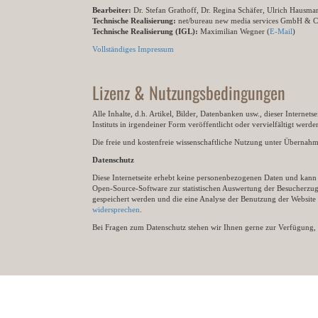
Bearbeiter:
Dr. Stefan Grathoff, Dr. Regina Schäfer, Ulrich Hausm
Technische Realisierung:
net/bureau new media services GmbH & 
Technische Realisierung (IGL):
Maximilian Wegner (
E-Mail
)
Vollständiges Impressum
Lizenz & Nutzungsbedingungen
Alle Inhalte, d.h. Artikel, Bilder, Datenbanken usw., dieser Internet
Instituts in irgendeiner Form veröffentlicht oder vervielfältigt wer
Die freie und kostenfreie wissenschaftliche Nutzung unter Übernahme 
Datenschutz
Diese Internetseite erhebt keine personenbezogenen Daten und kann ü
Open-Source-Software zur statistischen Auswertung der Besucherzugr
gespeichert werden und die eine Analyse der Benutzung der Websit
widersprechen
.
Bei Fragen zum Datenschutz stehen wir Ihnen gerne zur Verfügung, 