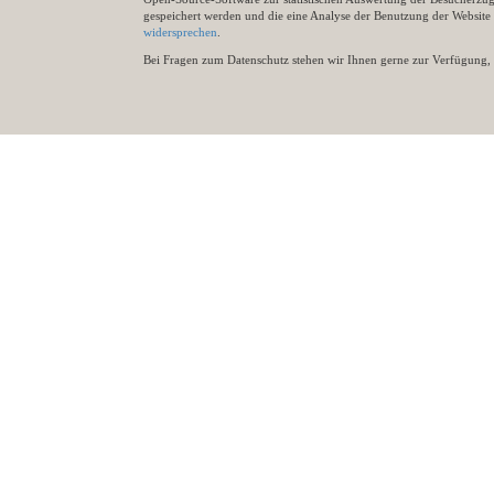
gespeichert werden und die eine Analyse der Benutzung der Websit
widersprechen
.
Bei Fragen zum Datenschutz stehen wir Ihnen gerne zur Verfügung, 