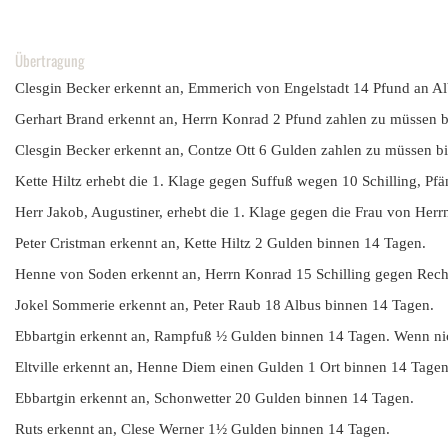
Übertragung
Clesgin Becker erkennt an, Emmerich von Engelstadt 14 Pfund an A
Gerhart Brand erkennt an, Herrn Konrad 2 Pfund zahlen zu müssen b
Clesgin Becker erkennt an, Contze Ott 6 Gulden zahlen zu müssen b
Kette Hiltz erhebt die 1. Klage gegen Suffuß wegen 10 Schilling, Pfä
Herr Jakob, Augustiner, erhebt die 1. Klage gegen die Frau von Her
Peter Cristman erkennt an, Kette Hiltz 2 Gulden binnen 14 Tagen.
Henne von Soden erkennt an, Herrn Konrad 15 Schilling gegen Rechn
Jokel Sommerie erkennt an, Peter Raub 18 Albus binnen 14 Tagen.
Ebbartgin erkennt an, Rampfuß ½ Gulden binnen 14 Tagen. Wenn nich
Eltville erkennt an, Henne Diem einen Gulden 1 Ort binnen 14 Tagen
Ebbartgin erkennt an, Schonwetter 20 Gulden binnen 14 Tagen.
Ruts erkennt an, Clese Werner 1½ Gulden binnen 14 Tagen.