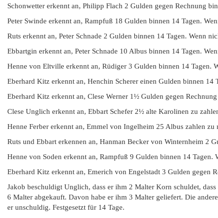
Schonwetter erkennt an, Philipp Flach 2 Gulden gegen Rechnung bi
Peter Swinde erkennt an, Rampfuß 18 Gulden binnen 14 Tagen. Wenn 
Ruts erkennt an, Peter Schnade 2 Gulden binnen 14 Tagen. Wenn nich
Ebbartgin erkennt an, Peter Schnade 10 Albus binnen 14 Tagen. Wenn
Henne von Eltville erkennt an, Rüdiger 3 Gulden binnen 14 Tagen. 
Eberhard Kitz erkennt an, Henchin Scherer einen Gulden binnen 14 
Eberhard Kitz erkennt an, Clese Werner 1½ Gulden gegen Rechnung 
Clese Unglich erkennt an, Ebbart Schefer 2½ alte Karolinen zu zahle
Henne Ferber erkennt an, Emmel von Ingelheim 25 Albus zahlen zu 
Ruts und Ebbart erkennen an, Hanman Becker von Winternheim 2 Gu
Henne von Soden erkennt an, Rampfuß 9 Gulden binnen 14 Tagen. We
Eberhard Kitz erkennt an, Emerich von Engelstadt 3 Gulden gegen 
Jakob beschuldigt Unglich, dass er ihm 2 Malter Korn schuldet, dass 
6 Malter abgekauft. Davon habe er ihm 3 Malter geliefert. Die andere
er unschuldig. Festgesetzt für 14 Tage.