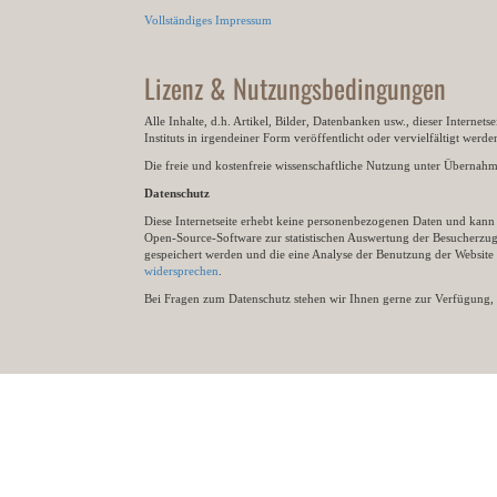
Vollständiges Impressum
Lizenz & Nutzungsbedingungen
Alle Inhalte, d.h. Artikel, Bilder, Datenbanken usw., dieser Internet
Instituts in irgendeiner Form veröffentlicht oder vervielfältigt wer
Die freie und kostenfreie wissenschaftliche Nutzung unter Übernahme 
Datenschutz
Diese Internetseite erhebt keine personenbezogenen Daten und kann ü
Open-Source-Software zur statistischen Auswertung der Besucherzugr
gespeichert werden und die eine Analyse der Benutzung der Websit
widersprechen
.
Bei Fragen zum Datenschutz stehen wir Ihnen gerne zur Verfügung, 