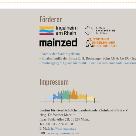
Förderer
•
Archiv der Stadt Ingelheim
• Inhaberfamilie der Firma C. H. Boehringer Sohn AG & Co.KG (In
•
Studiengang "Digitale Methodik in den Geistes- und Kulturwissensc
Impressum
Institut für Geschichtliche Landeskunde Rheinland-Pfalz e.V.
Hrsg. Dr. Werner Marzi †
Isaac-Fulda-Allee 2B, 55124 Mainz
Tel.: 06131 / 276 70 10
E-Mail:
igl@uni-mainz.de
URL:
www.igl.uni-mainz.de