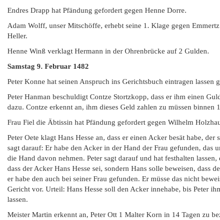
Endres Drapp hat Pfändung gefordert gegen Henne Dorre.
Adam Wolff, unser Mitschöffe, erhebt seine 1. Klage gegen Emmertz au
Heller.
Henne Winß verklagt Hermann in der Ohrenbrücke auf 2 Gulden.
Samstag 9. Februar 1482
Peter Konne hat seinen Anspruch ins Gerichtsbuch eintragen lassen 
Peter Hanman beschuldigt Contze Stortzkopp, dass er ihm einen Guld
dazu. Contze erkennt an, ihm dieses Geld zahlen zu müssen binnen 1
Frau Fiel die Äbtissin hat Pfändung gefordert gegen Wilhelm Holzha
Peter Oete klagt Hans Hesse an, dass er einen Acker besät habe, de
sagt darauf: Er habe den Acker in der Hand der Frau gefunden, das u
die Hand davon nehmen. Peter sagt darauf und hat festhalten lassen,
dass der Acker Hans Hesse sei, sondern Hans solle beweisen, dass der
er habe den auch bei seiner Frau gefunden. Er müsse das nicht beweis
Gericht vor. Urteil: Hans Hesse soll den Acker innehabe, bis Peter i
lassen.
Meister Martin erkennt an, Peter Ott 1 Malter Korn in 14 Tagen zu b