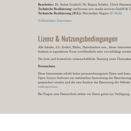
Bearbeiter:
Dr. Stefan Grathoff, Dr. Regina Schäfer, Ulrich Hausm
Technische Realisierung:
net/bureau new media services GmbH & 
Technische Realisierung (IGL):
Maximilian Wegner (
E-Mail
)
Vollständiges Impressum
Lizenz & Nutzungsbedingungen
Alle Inhalte, d.h. Artikel, Bilder, Datenbanken usw., dieser Internet
Instituts in irgendeiner Form veröffentlicht oder vervielfältigt wer
Die freie und kostenfreie wissenschaftliche Nutzung unter Übernahme 
Datenschutz
Diese Internetseite erhebt keine personenbezogenen Daten und kann ü
Open-Source-Software zur statistischen Auswertung der Besucherzugr
gespeichert werden und die eine Analyse der Benutzung der Websit
widersprechen
.
Bei Fragen zum Datenschutz stehen wir Ihnen gerne zur Verfügung, 