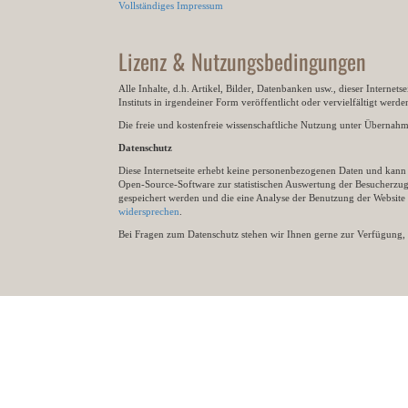
Vollständiges Impressum
Lizenz & Nutzungsbedingungen
Alle Inhalte, d.h. Artikel, Bilder, Datenbanken usw., dieser Internet
Instituts in irgendeiner Form veröffentlicht oder vervielfältigt wer
Die freie und kostenfreie wissenschaftliche Nutzung unter Übernahme 
Datenschutz
Diese Internetseite erhebt keine personenbezogenen Daten und kann ü
Open-Source-Software zur statistischen Auswertung der Besucherzugr
gespeichert werden und die eine Analyse der Benutzung der Websit
widersprechen
.
Bei Fragen zum Datenschutz stehen wir Ihnen gerne zur Verfügung, 